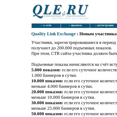
»
о сети
»
правила
»
регистрация
Quality Link Exchange
: Новым участник
Участники, зарегистрировавшиеся в период
получают до 200.000 подъемных показов.
При этом, СTR сайта-участника должен быть
Подъемные показы начисляются на счёт всту
5.000 показов:
если его суточное количест
1.000 баннеров в сутки.
10.000 показов:
если его суточное количест
меньше 4.000 баннеров в сутки.
20.000 показов:
если его суточное количест
меньше 10.000 баннеров в сутки.
30.000 показов:
если его суточное количест
меньше 25.000 баннеров в сутки.
50.000 показов:
если его суточное количест