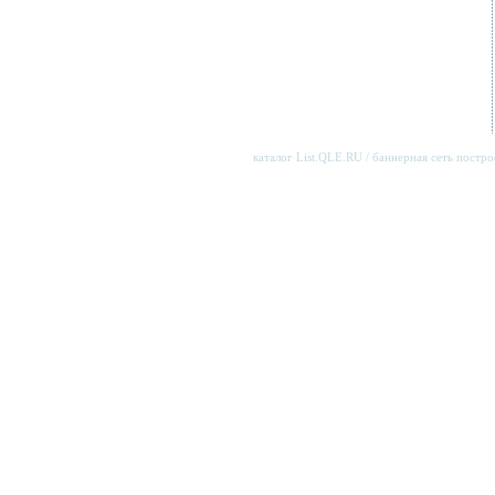
каталог List.QLE.RU
/ баннерная сеть постро