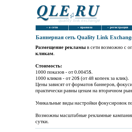
»
о сети
»
правила
»
регистрация
Баннерная сеть Quality Link Exchang
Размещение рекламы
в сети возможно с о
кликам
.
Стоимость:
1000 показов - от 0.0045$.
1000 кликов - от 20$ (от 48 копеек за клик).
Цены зависят от форматов баннеров, фокуси
практически равны ценам на вторичном рын
Уникальные виды настройки фокусировок по
Возможны масштабные рекламные кампании: 
сутки.